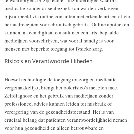
te waarborgen. Er zijn echter uitzonderingen waarbij
medicatie zonder artsenbezoek kan worden verkregen,
bijvoorbeeld via online consulten met erkende artsen of via
herhaalrecepten voor chronisch gebruik. Online apotheken
kunnen, na een digitaal consult met een arts, bepaalde
medicijnen voorschrijven, wat vooral handig is voor
mensen met beperkte toegang tot fysieke zorg.
Risico’s en Verantwoordelijkheden
Hoewel technologie de toegang tot zorg en medicatie
vergemakkelijkt, brengt het ook risico's met zich mee.
Zelfdiagnose en het gebruik van medicijnen zonder
professioneel advies kunnen leiden tot misbruik of
verergering van de gezondheidstoestand. Het is van
cruciaal belang dat patiënten verantwoordelijkheid nemen
voor hun gezondheid en alleen betrouwbare en