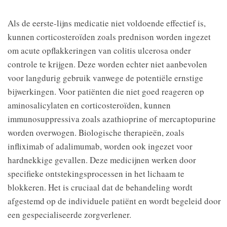
Als de eerste-lijns medicatie niet voldoende effectief is,
kunnen corticosteroïden zoals prednison worden ingezet
om acute opflakkeringen van colitis ulcerosa onder
controle te krijgen. Deze worden echter niet aanbevolen
voor langdurig gebruik vanwege de potentiële ernstige
bijwerkingen. Voor patiënten die niet goed reageren op
aminosalicylaten en corticosteroïden, kunnen
immunosuppressiva zoals azathioprine of mercaptopurine
worden overwogen. Biologische therapieën, zoals
infliximab of adalimumab, worden ook ingezet voor
hardnekkige gevallen. Deze medicijnen werken door
specifieke ontstekingsprocessen in het lichaam te
blokkeren. Het is cruciaal dat de behandeling wordt
afgestemd op de individuele patiënt en wordt begeleid door
een gespecialiseerde zorgverlener.